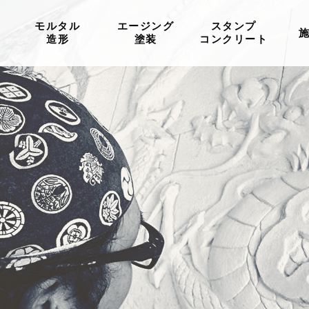
モルタル
エージング
スタンプ
造形
塗装
コンクリート