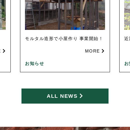
モルタル造形で小屋作り 事業開始！
近
E
MORE
お知らせ
お
ALL NEWS