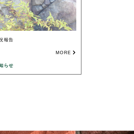
況報告
MORE
知らせ