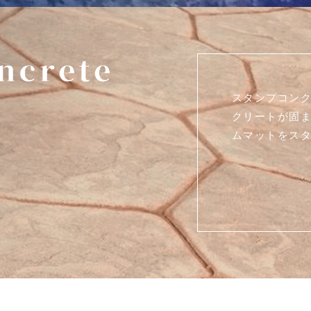
スタンプコン
クリートが固
ムマットをス