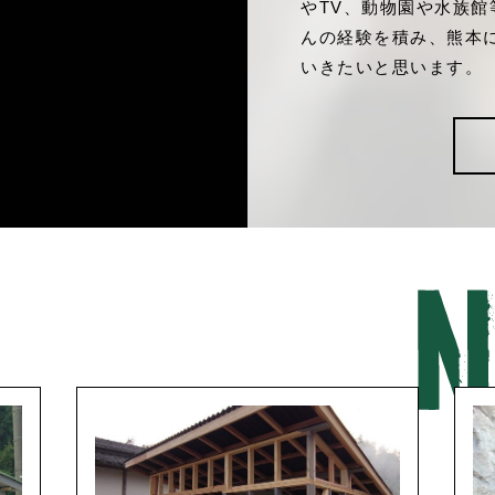
やTV、動物園や水族
んの経験を積み、熊本に帰
いきたいと思います。