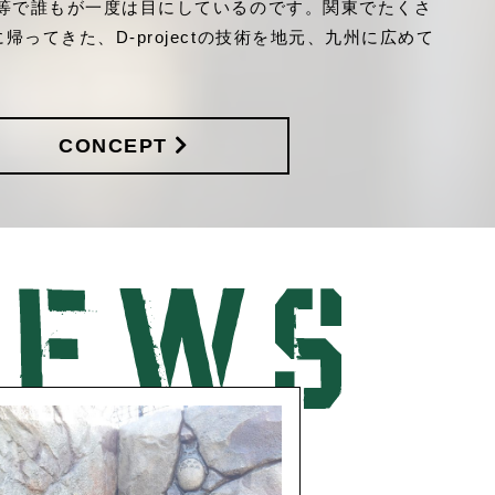
館等で誰もが一度は目にしているのです。関東でたくさ
ってきた、D-projectの技術を地元、九州に広めて
CONCEPT