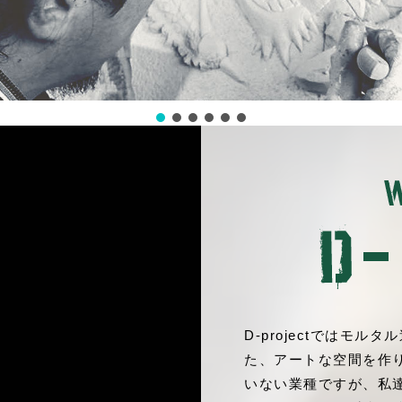
D-projectではモ
た、アートな空間を作
いない業種ですが、私