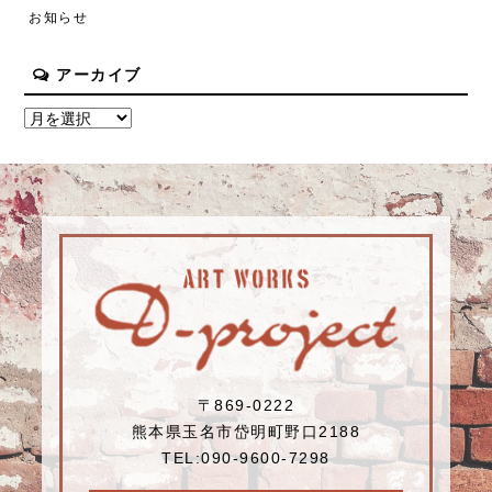
お知らせ
アーカイブ
〒869-0222
熊本県玉名市岱明町野口2188
TEL:090-9600-7298