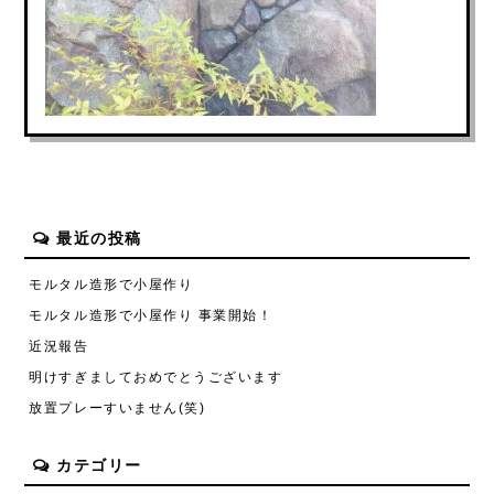
最近の投稿
モルタル造形で小屋作り
モルタル造形で小屋作り 事業開始！
近況報告
明けすぎましておめでとうございます
放置プレーすいません(笑)
カテゴリー