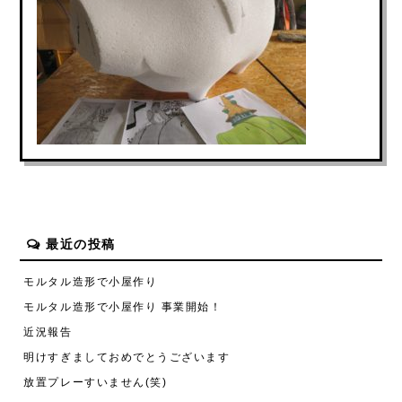
最近の投稿
モルタル造形で小屋作り
モルタル造形で小屋作り 事業開始！
近況報告
明けすぎましておめでとうございます
放置プレーすいません(笑)