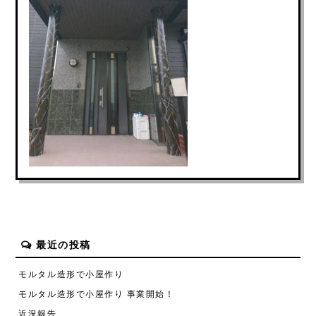
最近の投稿
モルタル造形で小屋作り
モルタル造形で小屋作り 事業開始！
近況報告