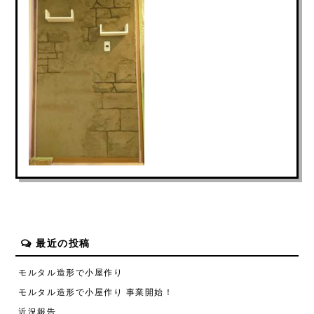
最近の投稿
モルタル造形で小屋作り
モルタル造形で小屋作り 事業開始！
近況報告