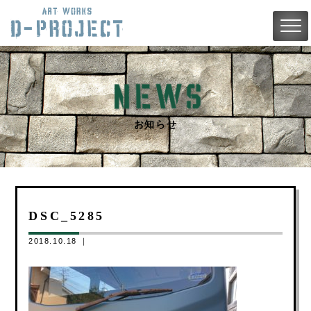
お知らせ
DSC_5285
2018.10.18 ｜