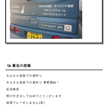
最近の投稿
モルタル造形で小屋作り
モルタル造形で小屋作り 事業開始！
近況報告
明けすぎましておめでとうございます
放置プレーすいません(笑)