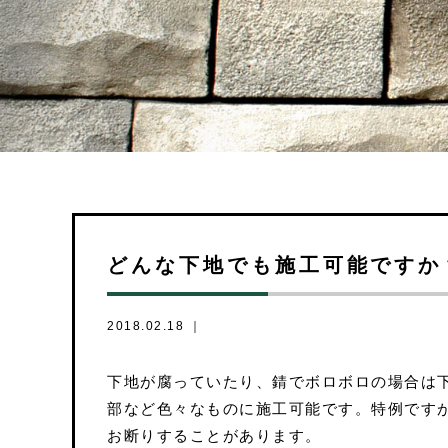
どんな下地でも施工可能ですか
2018.02.18 ｜
下地が腐っていたり、錆でボロボロの場合は
部など色々なものに施工可能です。特例です
お断りすることがあります。