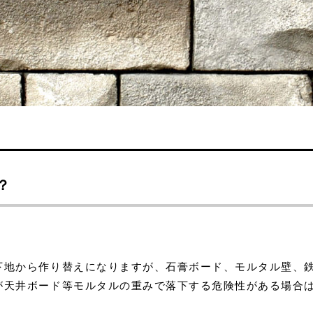
？
下地から作り替えになりますが、石膏ボード、モルタル壁、
が天井ボード等モルタルの重みで落下する危険性がある場合