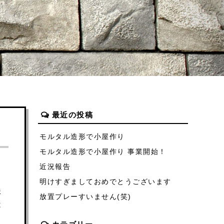
最近の投稿
モルタル造形で小屋作り
モルタル造形で小屋作り 事業開始！
近況報告
明けすぎましておめでとうございます
鉄
放置プレーすいません(笑)
は