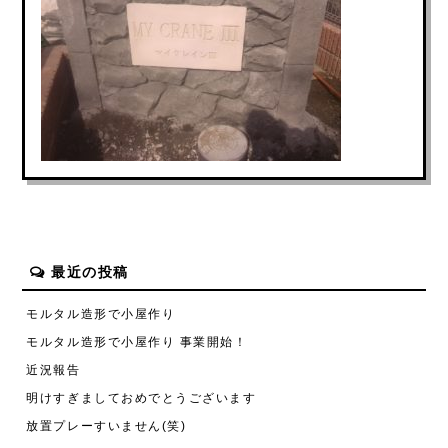
最近の投稿
モルタル造形で小屋作り
モルタル造形で小屋作り 事業開始！
近況報告
明けすぎましておめでとうございます
放置プレーすいません(笑)