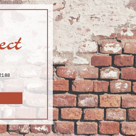
188
8