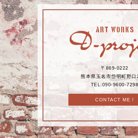
〒869-0222
熊本県玉名市岱明町野口2
TEL:090-9600-729
CONTACT ME !