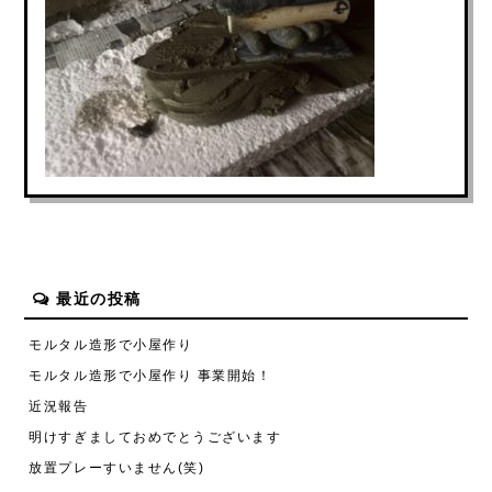
最近の投稿
モルタル造形で小屋作り
モルタル造形で小屋作り 事業開始！
近況報告
明けすぎましておめでとうございます
放置プレーすいません(笑)