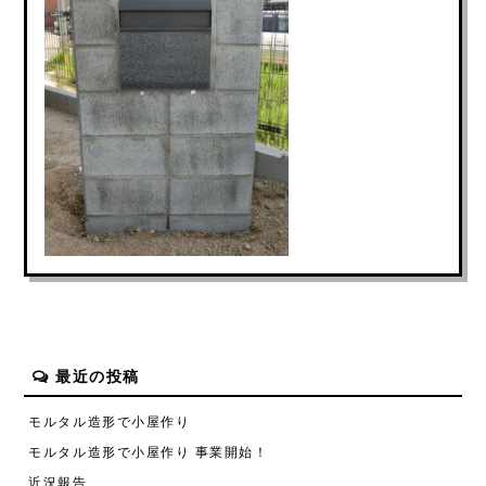
最近の投稿
モルタル造形で小屋作り
モルタル造形で小屋作り 事業開始！
近況報告