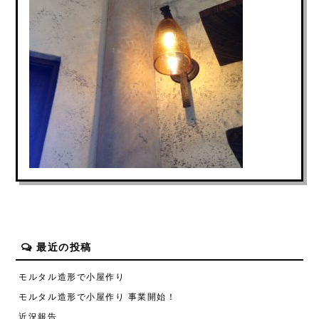
最近の投稿
モルタル造形で小屋作り
モルタル造形で小屋作り 事業開始！
近況報告