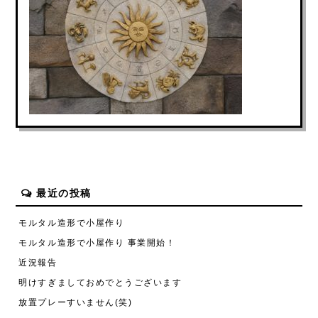
最近の投稿
モルタル造形で小屋作り
モルタル造形で小屋作り 事業開始！
近況報告
明けすぎましておめでとうございます
放置プレーすいません(笑)