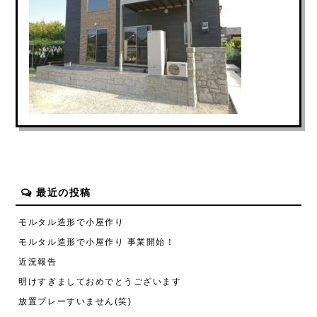
最近の投稿
モルタル造形で小屋作り
モルタル造形で小屋作り 事業開始！
近況報告
明けすぎましておめでとうございます
放置プレーすいません(笑)