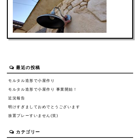
最近の投稿
モルタル造形で小屋作り
モルタル造形で小屋作り 事業開始！
近況報告
明けすぎましておめでとうございます
放置プレーすいません(笑)
カテゴリー