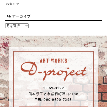
お知らせ
アーカイブ
〒869-0222
熊本県玉名市岱明町野口2188
TEL:090-9600-7298