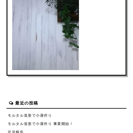
最近の投稿
モルタル造形で小屋作り
モルタル造形で小屋作り 事業開始！
近況報告